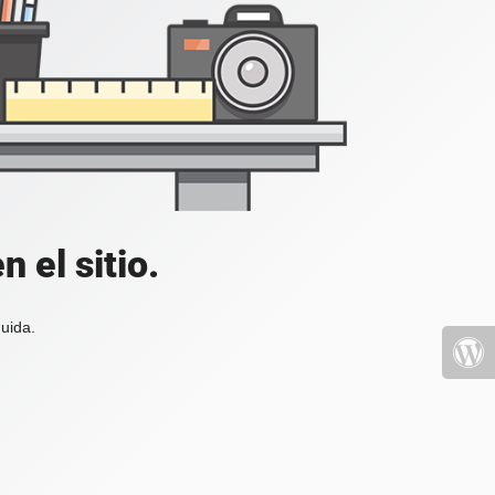
 el sitio.
uida.